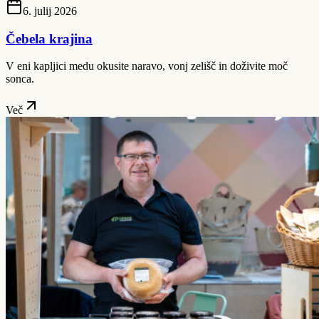
6. julij 2026
Čebela krajina
V eni kapljici medu okusite naravo, vonj zelišč in doživite moč
sonca.
Več