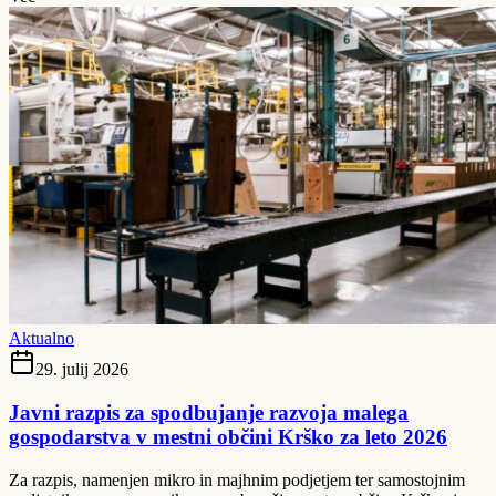
Aktualno
29. julij 2026
Javni razpis za spodbujanje razvoja malega
gospodarstva v mestni občini Krško za leto 2026
Za razpis, namenjen mikro in majhnim podjetjem ter samostojnim