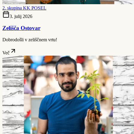
2. skupina KK POSEL
3. julij 2026
Zelišča Ostovar
Dobrodošli v zeliščnem vrtu!
Več