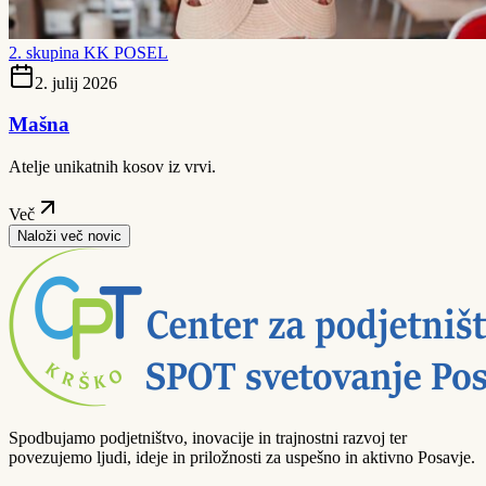
2. skupina KK POSEL
2. julij 2026
Mašna
Atelje unikatnih kosov iz vrvi.
Več
Naloži več novic
Spodbujamo podjetništvo, inovacije in trajnostni razvoj ter
povezujemo ljudi, ideje in priložnosti za uspešno in aktivno Posavje.