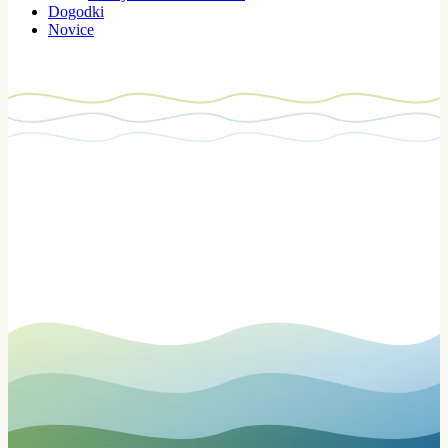
Dogodki
Novice