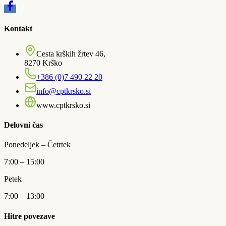
Kontakt
Cesta krških žrtev 46,
8270 Krško
+386 (0)7 490 22 20
info@cptkrsko.si
www.cptkrsko.si
Delovni čas
Ponedeljek – Četrtek
7:00 – 15:00
Petek
7:00 – 13:00
Hitre povezave