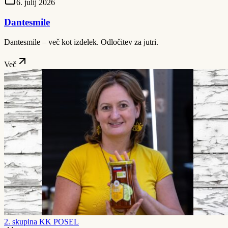
6. julij 2026
Dantesmile
Dantesmile – več kot izdelek. Odločitev za jutri.
Več
2. skupina KK POSEL