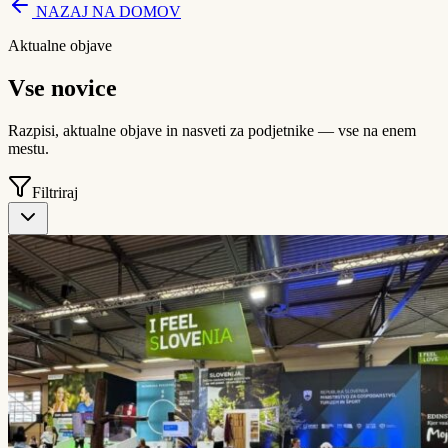
NAZAJ NA DOMOV
Aktualne objave
Vse
novice
Razpisi, aktualne objave in nasveti za podjetnike — vse na enem
mestu.
Filtriraj