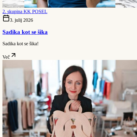
2. skupina KK POSEL
3. julij 2026
Sadika kot se šika
Sadika kot se šika!
Več