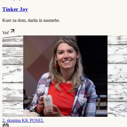
Tinker Joy
Kure za dom, darila in nasmehe.
Več
2. skupina KK POSEL