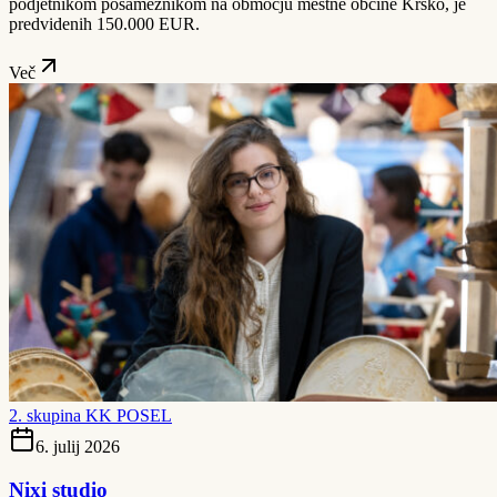
podjetnikom posameznikom na območju mestne občine Krško, je
predvidenih 150.000 EUR.
Več
2. skupina KK POSEL
6. julij 2026
Nixi studio