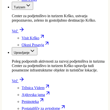
Turizem
Center za podjetništvo in turizem Krško, ustvarja
prepoznavno, zeleno in gostoljubno destinacijo Krško.
Več
Visit Krško
Okusi Posavja
Upravljanje
Poleg podpornih aktivnosti za razvoj podjetništva in turizma
Center za podjetništvo in turizem Krško upravlja tudi
posamezne infrastrukturne objekte in turistične lokacije.
Več
Tržnica Videm
Ajdovska jama
Peninoteka
Postajališče za avtodome