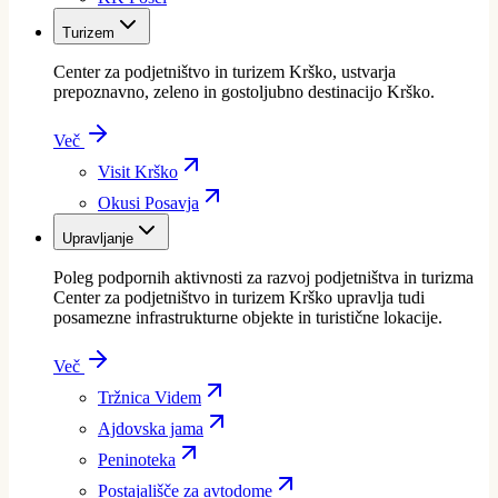
Turizem
Center za podjetništvo in turizem Krško, ustvarja
prepoznavno, zeleno in gostoljubno destinacijo Krško.
Več
Visit Krško
Okusi Posavja
Upravljanje
Poleg podpornih aktivnosti za razvoj podjetništva in turizma
Center za podjetništvo in turizem Krško upravlja tudi
posamezne infrastrukturne objekte in turistične lokacije.
Več
Tržnica Videm
Ajdovska jama
Peninoteka
Postajališče za avtodome