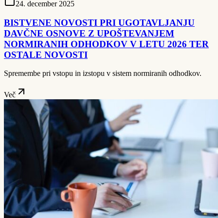
24. december 2025
BISTVENE NOVOSTI PRI UGOTAVLJANJU
DAVČNE OSNOVE Z UPOŠTEVANJEM
NORMIRANIH ODHODKOV V LETU 2026 TER
OSTALE NOVOSTI
Spremembe pri vstopu in izstopu v sistem normiranih odhodkov.
Več