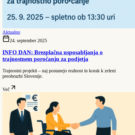
Aktualno
24. september 2025
INFO DAN: Brezplačna usposabljanja o
trajnostnem poročanju za podjetja
Trajnostni projekti – naj postanejo realnost in korak k zeleni
preobrazbi Slovenije.
Več