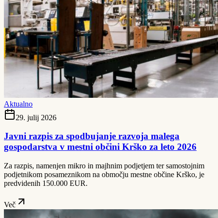
Aktualno
29. julij 2026
Javni razpis za spodbujanje razvoja malega
gospodarstva v mestni občini Krško za leto 2026
Za razpis, namenjen mikro in majhnim podjetjem ter samostojnim
podjetnikom posameznikom na območju mestne občine Krško, je
predvidenih 150.000 EUR.
Več