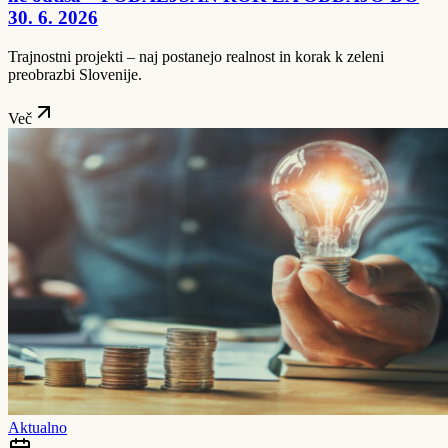
30. 6. 2026
Trajnostni projekti – naj postanejo realnost in korak k zeleni
preobrazbi Slovenije.
Več
Aktualno