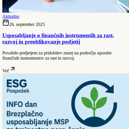
Aktualno
26. september 2025
Usposabljanje o finančnih instrumentih za rast,
razvoj in preoblikovanje podjetij
Povabilo podjetjem za pridobitev znanj na področju uporabe
finančnih instrumentov za rast in razvoj.
Več