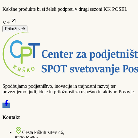
Kakšne produkte bi si želeli podpreti v drugi sezoni KK POSEL
Več
Prikaži več
Spodbujamo podjetništvo, inovacije in trajnostni razvoj ter
povezujemo ljudi, ideje in priložnosti za uspešno in aktivno Posavje.
Kontakt
Cesta krških žrtev 46,
8270 Krško