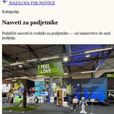
NAZAJ NA VSE NOVICE
Kategorija
Nasveti za podjetnike
Praktični nasveti in vodniki za podjetnike — od ustanovitve do rasti
podjetja.