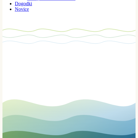
Dogodki
Novice