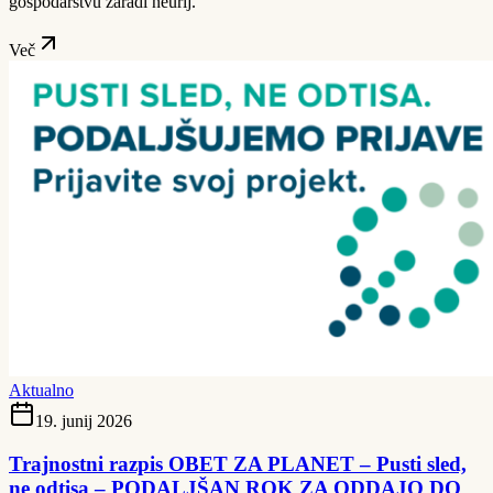
gospodarstvu zaradi neurij.
Več
Aktualno
19. junij 2026
Trajnostni razpis OBET ZA PLANET – Pusti sled,
ne odtisa – PODALJŠAN ROK ZA ODDAJO DO