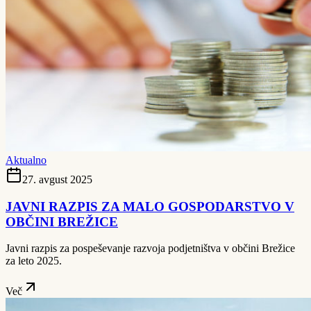
Aktualno
27. avgust 2025
JAVNI RAZPIS ZA MALO GOSPODARSTVO V
OBČINI BREŽICE
Javni razpis za pospeševanje razvoja podjetništva v občini Brežice
za leto 2025.
Več