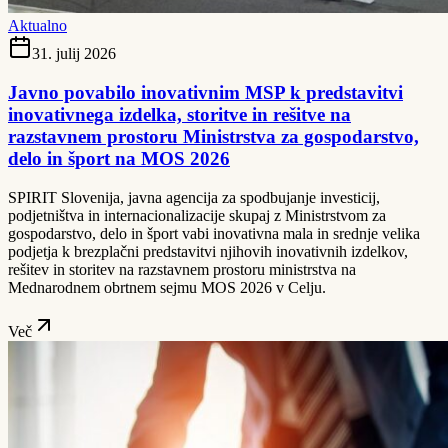
Aktualno
31. julij 2026
Javno povabilo inovativnim MSP k predstavitvi
inovativnega izdelka, storitve in rešitve na
razstavnem prostoru Ministrstva za gospodarstvo,
delo in šport na MOS 2026
SPIRIT Slovenija, javna agencija za spodbujanje investicij,
podjetništva in internacionalizacije skupaj z Ministrstvom za
gospodarstvo, delo in šport vabi inovativna mala in srednje velika
podjetja k brezplačni predstavitvi njihovih inovativnih izdelkov,
rešitev in storitev na razstavnem prostoru ministrstva na
Mednarodnem obrtnem sejmu MOS 2026 v Celju.
Več