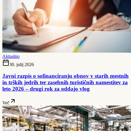
Aktualno
30. julij 2026
Javni razpis o sofinanciranju obnov v starih mestnih
in trških jedrih ter zasebnih turističnih namestitev za
leto 2026 – drugi rok za oddajo vlog
Več