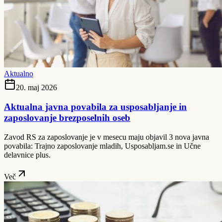
Aktualno
20. maj 2026
Aktualna javna povabila za usposabljanje in
zaposlovanje brezposelnih oseb
Zavod RS za zaposlovanje je v mesecu maju objavil 3 nova javna
povabila: Trajno zaposlovanje mladih, Usposabljam.se in Učne
delavnice plus.
Več