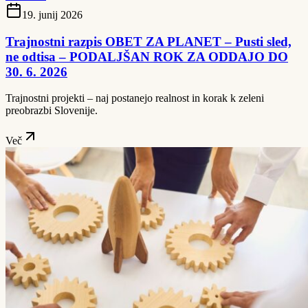
19. junij 2026
Trajnostni razpis OBET ZA PLANET – Pusti sled,
ne odtisa – PODALJŠAN ROK ZA ODDAJO DO
30. 6. 2026
Trajnostni projekti – naj postanejo realnost in korak k zeleni
preobrazbi Slovenije.
Več