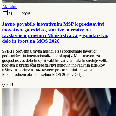
Aktualno
31. julij 2026
Javno povabilo inovativnim MSP k predstavitvi
inovativnega izdelka, storitve in rešitve na
razstavnem prostoru Ministrstva za gospodarstvo,
delo in šport na MOS 2026
SPIRIT Slovenija, javna agencija za spodbujanje investicij,
podjetništva in internacionalizacije skupaj z Ministrstvom za
gospodarstvo, delo in šport vabi inovativna mala in srednje velika
podjetja k brezplačni predstavitvi njihovih inovativnih izdelkov,
rešitev in storitev na razstavnem prostoru ministrstva na
Mednarodnem obrtnem sejmu MOS 2026 v Celju.
Več