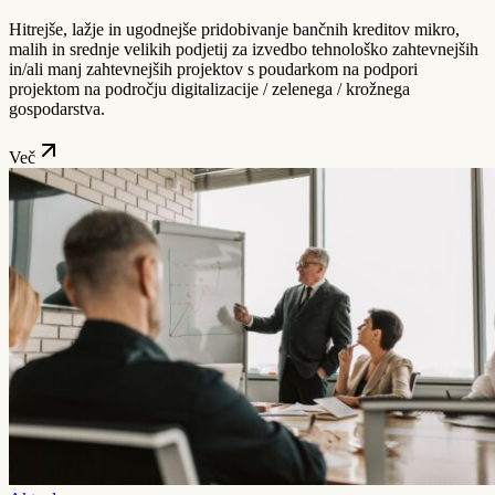
Hitrejše, lažje in ugodnejše pridobivanje bančnih kreditov mikro,
malih in srednje velikih podjetij za izvedbo tehnološko zahtevnejših
in/ali manj zahtevnejših projektov s poudarkom na podpori
projektom na področju digitalizacije / zelenega / krožnega
gospodarstva.
Več