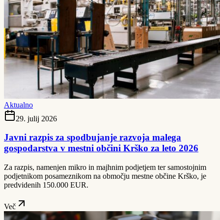
Aktualno
29. julij 2026
Javni razpis za spodbujanje razvoja malega
gospodarstva v mestni občini Krško za leto 2026
Za razpis, namenjen mikro in majhnim podjetjem ter samostojnim
podjetnikom posameznikom na območju mestne občine Krško, je
predvidenih 150.000 EUR.
Več