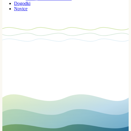
Dogodki
Novice