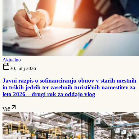
Aktualno
30. julij 2026
Javni razpis o sofinanciranju obnov v starih mestnih
in trških jedrih ter zasebnih turističnih namestitev za
leto 2026 – drugi rok za oddajo vlog
Več