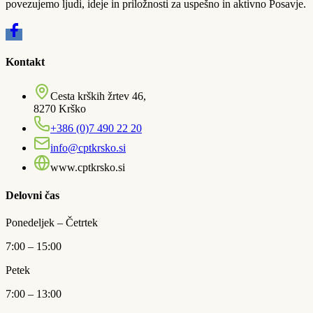
povezujemo ljudi, ideje in priložnosti za uspešno in aktivno Posavje.
Kontakt
Cesta krških žrtev 46,
8270 Krško
+386 (0)7 490 22 20
info@cptkrsko.si
www.cptkrsko.si
Delovni čas
Ponedeljek – Četrtek
7:00 – 15:00
Petek
7:00 – 13:00