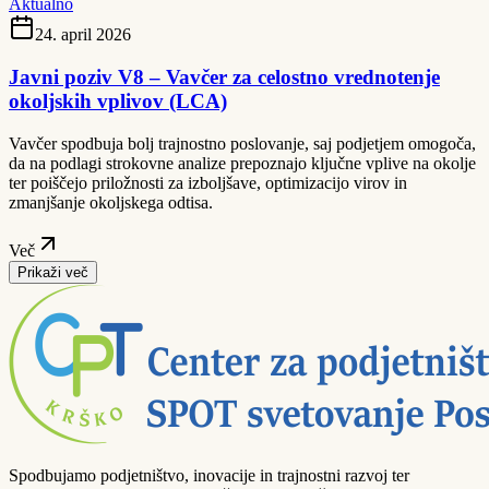
Aktualno
24. april 2026
Javni poziv V8 – Vavčer za celostno vrednotenje
okoljskih vplivov (LCA)
Vavčer spodbuja bolj trajnostno poslovanje, saj podjetjem omogoča,
da na podlagi strokovne analize prepoznajo ključne vplive na okolje
ter poiščejo priložnosti za izboljšave, optimizacijo virov in
zmanjšanje okoljskega odtisa.
Več
Prikaži več
Spodbujamo podjetništvo, inovacije in trajnostni razvoj ter