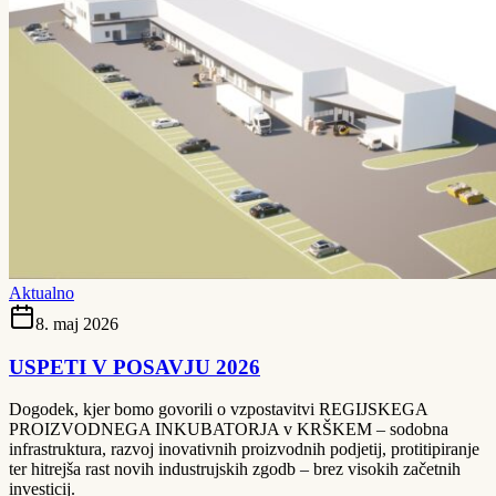
Aktualno
8. maj 2026
USPETI V POSAVJU 2026
Dogodek, kjer bomo govorili o vzpostavitvi REGIJSKEGA
PROIZVODNEGA INKUBATORJA v KRŠKEM – sodobna
infrastruktura, razvoj inovativnih proizvodnih podjetij, protitipiranje
ter hitrejša rast novih industrujskih zgodb – brez visokih začetnih
investicij.