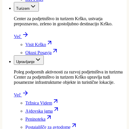
Turizem
Center za podjetništvo in turizem Krško, ustvarja
prepoznavno, zeleno in gostoljubno destinacijo Krško.
Več
Visit Krško
Okusi Posavja
Upravljanje
Poleg podpornih aktivnosti za razvoj podjetništva in turizma
Center za podjetništvo in turizem Krško upravlja tudi
posamezne infrastrukturne objekte in turistične lokacije.
Več
Tržnica Videm
Ajdovska jama
Peninoteka
Postajališče za avtodome