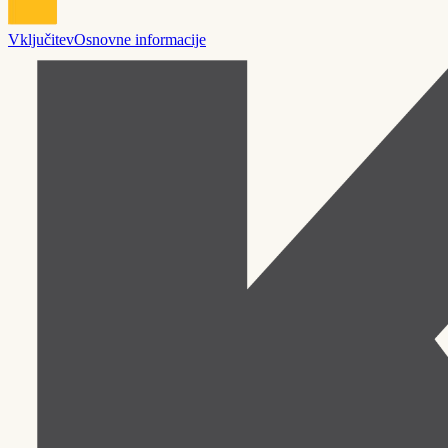
Vključitev
Osnovne informacije