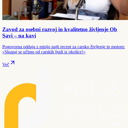
Zavod za osebni razvoj in kvalitetno življenje Ob
Savi – na kavi
Pogovorna oddaja z misijo najti recept za carsko življenje in motom:
»Skupaj se učimo od carskih ljudi iz okolice!«
Več