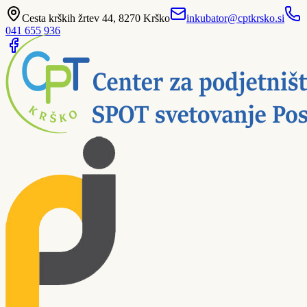
Cesta krških žrtev 44, 8270 Krško
inkubator@cptkrsko.si
041 655 936