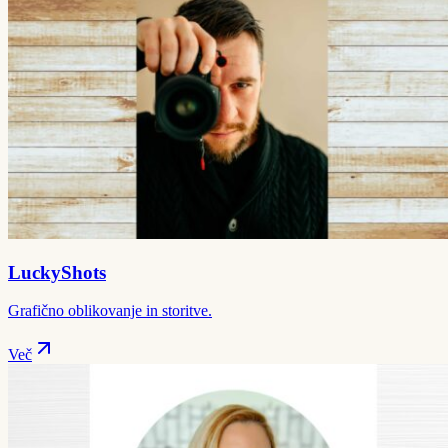
LuckyShots
Grafično oblikovanje in storitve.
Več